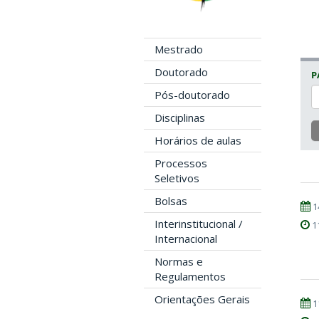
Mestrado
Doutorado
P
Pós-doutorado
Disciplinas
Horários de aulas
Processos
Seletivos
Bolsas
1
Interinstitucional /
1
Internacional
Normas e
Regulamentos
Orientações Gerais
1