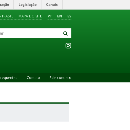
mação
Legislação
Canais
NTRASTE
MAPA DO SITE
PT
EN
ES
frequentes
Contato
Fale conosco