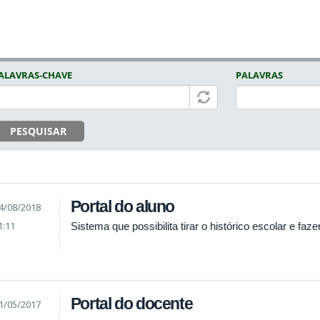
ALAVRAS-CHAVE
PALAVRAS
PESQUISAR
Portal do aluno
4/08/2018
1:11
Sistema que possibilita tirar o histórico escolar e faze
Portal do docente
1/05/2017