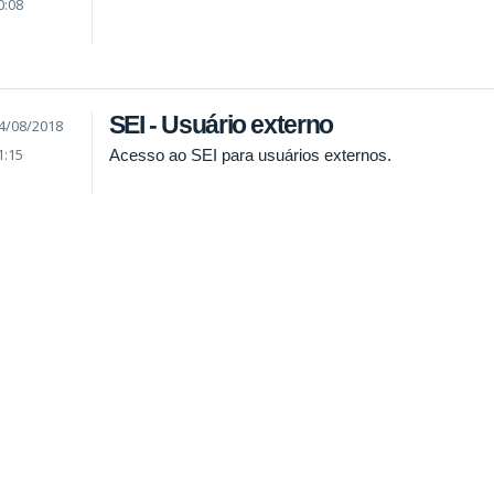
0:08
SEI - Usuário externo
4/08/2018
1:15
Acesso ao SEI para usuários externos.