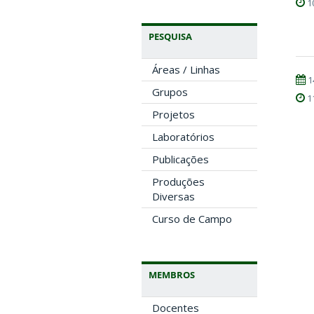
1
PESQUISA
Áreas / Linhas
1
Grupos
1
Projetos
Laboratórios
Publicações
Produções
Diversas
Curso de Campo
MEMBROS
Docentes