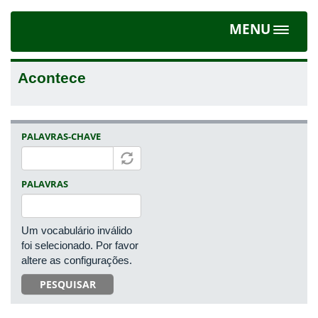
MENU
Toggle
navigat
Acontece
PALAVRAS-CHAVE
PALAVRAS
Um vocabulário inválido
foi selecionado. Por favor
altere as configurações.
PESQUISAR