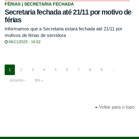
FÉRIAS | SECRETARIA FECHADA
Secretaria fechada até 21/11 por motivo de
férias
Informamos que a Secretaria estará fechada até 21/11 por
motivos de férias de servidora
06/11/2025 - 16:02
1
2
3
4
5
6
7
8
9
…
próximo ›
fim »
Voltar para o topo